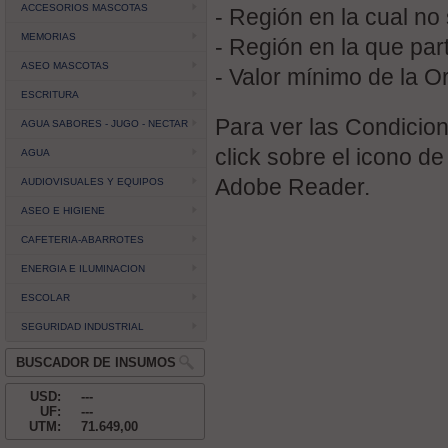
ACCESORIOS MASCOTAS
- Región en la cual no 
MEMORIAS
- Región en la que par
ASEO MASCOTAS
- Valor mínimo de la 
ESCRITURA
Para ver las Condicio
AGUA SABORES - JUGO - NECTAR
click sobre el icono de
AGUA
Adobe Reader.
AUDIOVISUALES Y EQUIPOS
ASEO E HIGIENE
CAFETERIA-ABARROTES
ENERGIA E ILUMINACION
ESCOLAR
SEGURIDAD INDUSTRIAL
BUSCADOR DE INSUMOS
USD:
---
UF:
---
UTM:
71.649,00