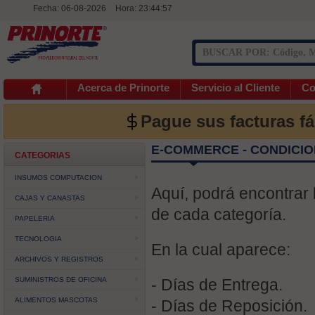
Fecha: 06-08-2026
Hora:
23:44:57
Acerca de Prinorte
Servicio al Cliente
Co
Pague sus facturas f
E-COMMERCE - CONDICIO
CATEGORIAS
INSUMOS COMPUTACION
Aquí, podrá encontrar
CAJAS Y CANASTAS
de cada categoría.
PAPELERIA
TECNOLOGIA
En la cual aparece:
ARCHIVOS Y REGISTROS
SUMINISTROS DE OFICINA
- Días de Entrega.
ALIMENTOS MASCOTAS
- Días de Reposición.