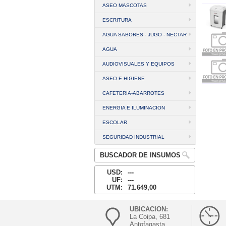
ASEO MASCOTAS
ESCRITURA
AGUA SABORES - JUGO - NECTAR
AGUA
AUDIOVISUALES Y EQUIPOS
ASEO E HIGIENE
CAFETERIA-ABARROTES
ENERGIA E ILUMINACION
ESCOLAR
SEGURIDAD INDUSTRIAL
BUSCADOR DE INSUMOS
USD:
---
UF:
---
UTM:
71.649,00
UBICACION:
La Coipa, 681
Antofagasta