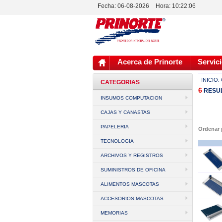
Fecha: 06-08-2026
Hora:
10:22:06
Acerca de Prinorte
Servici
INICIO:
CATEGORIAS
6
RESU
INSUMOS COMPUTACION
CAJAS Y CANASTAS
PAPELERIA
Ordenar
TECNOLOGIA
ARCHIVOS Y REGISTROS
SUMINISTROS DE OFICINA
ALIMENTOS MASCOTAS
ACCESORIOS MASCOTAS
MEMORIAS