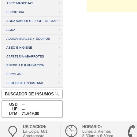
ASEO MASCOTAS
ESCRITURA
AGUA SABORES - JUGO - NECTAR
AGUA
AUDIOVISUALES Y EQUIPOS
ASEO E HIGIENE
CAFETERIA-ABARROTES
ENERGIA E ILUMINACION
ESCOLAR
SEGURIDAD INDUSTRIAL
BUSCADOR DE INSUMOS
USD:
---
UF:
---
UTM:
71.649,00
UBICACION:
HORARIO:
La Coipa, 681
Lunes a Viernes
Antofagasta
8:30am a 6:30pm