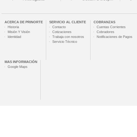
ACERCA DE
PRINORTE
SERVICIO AL CLIENTE
COBRANZAS
Historia
Contacto
Cuentas Corrientes
Misión Y Visión
Cotizaciones
Cobradores
Identidad
Trabaja con nosotros
Notificaciones de Pagos
Servicio Técnico
MAS INFORMACIÓN
Google Maps