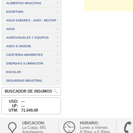
ALIMENTOS MASCOTAS
ESCRITURA
AGUA SABORES - JUGO - NECTAR
AGUA
AUDIOVISUALES Y EQUIPOS
ASEO E HIGIENE
CAFETERIA-ABARROTES
ENERGIA E ILUMINACION
ESCOLAR
SEGURIDAD INDUSTRIAL
BUSCADOR DE INSUMOS
USD:
---
UF:
---
UTM:
71.649,00
UBICACION:
HORARIO:
La Coipa, 681
Lunes a Viernes
Antofagasta
8:30am a 6:30pm