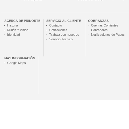
ACERCA DE
PRINORTE
SERVICIO AL CLIENTE
COBRANZAS
Historia
Contacto
Cuentas Corrientes
Misión Y Visión
Cotizaciones
Cobradores
Identidad
Trabaja con nosotros
Notificaciones de Pagos
Servicio Técnico
MAS INFORMACIÓN
Google Maps