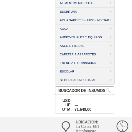
ALIMENTOS MASCOTAS
ESCRITURA
AGUA SABORES - JUGO - NECTAR
AGUA
AUDIOVISUALES Y EQUIPOS
ASEO E HIGIENE
CAFETERIA-ABARROTES
ENERGIA E ILUMINACION
ESCOLAR
SEGURIDAD INDUSTRIAL
BUSCADOR DE INSUMOS
USD:
---
UF:
---
UTM:
71.649,00
UBICACION:
La Coipa, 681
Antofagasta