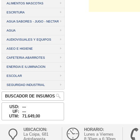
ALIMENTOS MASCOTAS
ESCRITURA
AGUA SABORES - JUGO - NECTAR
AGUA
AUDIOVISUALES Y EQUIPOS
ASEO E HIGIENE
CAFETERIA-ABARROTES
ENERGIA E ILUMINACION
ESCOLAR
SEGURIDAD INDUSTRIAL
BUSCADOR DE INSUMOS
USD:
---
UF:
---
UTM:
71.649,00
UBICACION:
HORARIO:
La Coipa, 681
Lunes a Viernes
Antofagasta
8:30am a 6:30pm