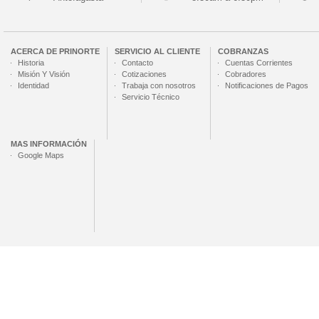
ACERCA DE
PRINORTE
SERVICIO AL CLIENTE
COBRANZAS
Historia
Contacto
Cuentas Corrientes
Misión Y Visión
Cotizaciones
Cobradores
Identidad
Trabaja con nosotros
Notificaciones de Pagos
Servicio Técnico
MAS INFORMACIÓN
Google Maps