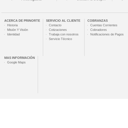
ACERCA DE
PRINORTE
SERVICIO AL CLIENTE
COBRANZAS
Historia
Contacto
Cuentas Corrientes
Misión Y Visión
Cotizaciones
Cobradores
Identidad
Trabaja con nosotros
Notificaciones de Pagos
Servicio Técnico
MAS INFORMACIÓN
Google Maps