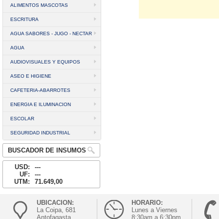
ALIMENTOS MASCOTAS
ESCRITURA
AGUA SABORES - JUGO - NECTAR
AGUA
AUDIOVISUALES Y EQUIPOS
ASEO E HIGIENE
CAFETERIA-ABARROTES
ENERGIA E ILUMINACION
ESCOLAR
SEGURIDAD INDUSTRIAL
BUSCADOR DE INSUMOS
USD:
---
UF:
---
UTM:
71.649,00
UBICACION:
HORARIO:
La Coipa, 681
Lunes a Viernes
Antofagasta
8:30am a 6:30pm