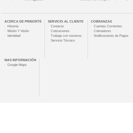
ACERCA DE
PRINORTE
SERVICIO AL CLIENTE
COBRANZAS
Historia
Contacto
Cuentas Corrientes
Misión Y Visión
Cotizaciones
Cobradores
Identidad
Trabaja con nosotros
Notificaciones de Pagos
Servicio Técnico
MAS INFORMACIÓN
Google Maps