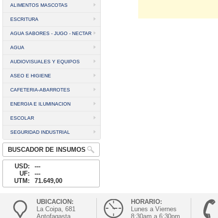
ALIMENTOS MASCOTAS
ESCRITURA
AGUA SABORES - JUGO - NECTAR
AGUA
AUDIOVISUALES Y EQUIPOS
ASEO E HIGIENE
CAFETERIA-ABARROTES
ENERGIA E ILUMINACION
ESCOLAR
SEGURIDAD INDUSTRIAL
BUSCADOR DE INSUMOS
USD:
---
UF:
---
UTM:
71.649,00
UBICACION:
HORARIO:
La Coipa, 681
Lunes a Viernes
Antofagasta
8:30am a 6:30pm