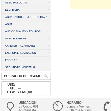
ASEO MASCOTAS
ESCRITURA
AGUA SABORES - JUGO - NECTAR
AGUA
AUDIOVISUALES Y EQUIPOS
ASEO E HIGIENE
CAFETERIA-ABARROTES
ENERGIA E ILUMINACION
ESCOLAR
SEGURIDAD INDUSTRIAL
BUSCADOR DE INSUMOS
USD:
---
UF:
---
UTM:
71.649,00
UBICACION:
HORARIO:
La Coipa, 681
Lunes a Viernes
Antofagasta
8:30am a 6:30pm