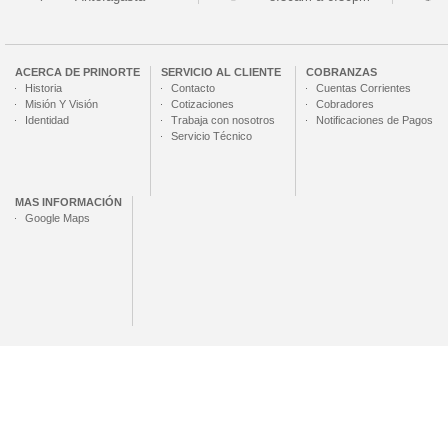
ACERCA DE
PRINORTE
SERVICIO AL CLIENTE
COBRANZAS
Historia
Contacto
Cuentas Corrientes
Misión Y Visión
Cotizaciones
Cobradores
Identidad
Trabaja con nosotros
Notificaciones de Pagos
Servicio Técnico
MAS INFORMACIÓN
Google Maps