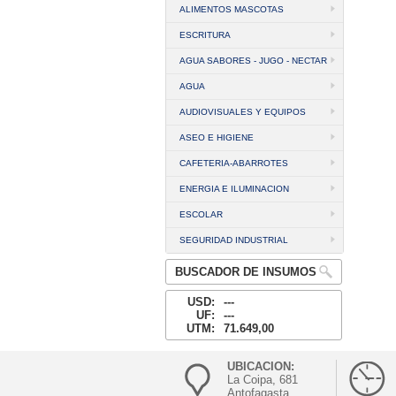
ALIMENTOS MASCOTAS
ESCRITURA
AGUA SABORES - JUGO - NECTAR
AGUA
AUDIOVISUALES Y EQUIPOS
ASEO E HIGIENE
CAFETERIA-ABARROTES
ENERGIA E ILUMINACION
ESCOLAR
SEGURIDAD INDUSTRIAL
BUSCADOR DE INSUMOS
USD:
---
UF:
---
UTM:
71.649,00
UBICACION:
La Coipa, 681
Antofagasta