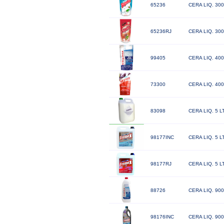
65236
CERA LIQ. 30
65236RJ
CERA LIQ. 30
99405
CERA LIQ. 40
73300
CERA LIQ. 40
83098
CERA LIQ. 5 
98177INC
CERA LIQ. 5 
98177RJ
CERA LIQ. 5 
88726
CERA LIQ. 90
98176INC
CERA LIQ. 9