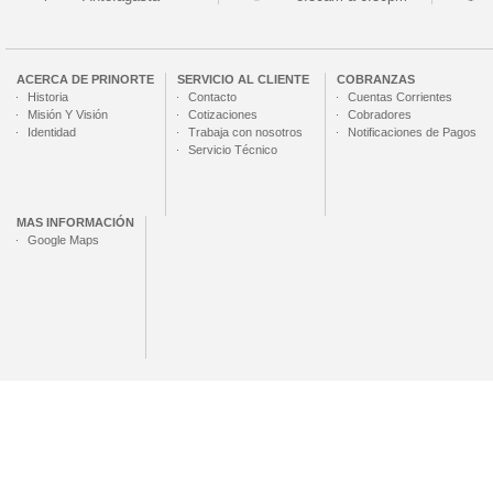
ACERCA DE
PRINORTE
SERVICIO AL CLIENTE
COBRANZAS
Historia
Contacto
Cuentas Corrientes
Misión Y Visión
Cotizaciones
Cobradores
Identidad
Trabaja con nosotros
Notificaciones de Pagos
Servicio Técnico
MAS INFORMACIÓN
Google Maps