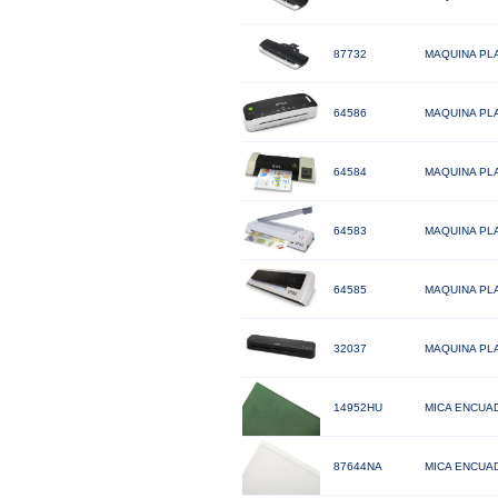
87732
MAQUINA PLA
64586
MAQUINA PLA
64584
MAQUINA PLA
64583
MAQUINA PLA
64585
MAQUINA PLA
32037
MAQUINA PLA
14952HU
MICA ENCUAD
87644NA
MICA ENCUAD