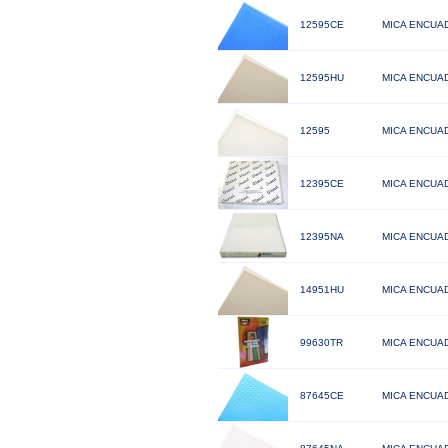
12595CE
MICA ENCUA
12595HU
MICA ENCUA
12595
MICA ENCUA
12395CE
MICA ENCUAD
12395NA
MICA ENCUAD
14951HU
MICA ENCUAD
99630TR
MICA ENCUAD
87645CE
MICA ENCUAD