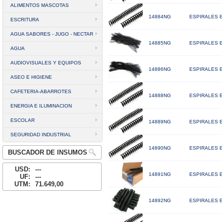
ALIMENTOS MASCOTAS
14884NG
ESPIRALES 
ESCRITURA
AGUA SABORES - JUGO - NECTAR
14885NG
ESPIRALES 
AGUA
AUDIOVISUALES Y EQUIPOS
14886NG
ESPIRALES 
ASEO E HIGIENE
CAFETERIA-ABARROTES
14888NG
ESPIRALES 
ENERGIA E ILUMINACION
ESCOLAR
14889NG
ESPIRALES 
SEGURIDAD INDUSTRIAL
14890NG
ESPIRALES 
BUSCADOR DE INSUMOS
USD:
---
14891NG
ESPIRALES 
UF:
---
UTM:
71.649,00
14892NG
ESPIRALES 