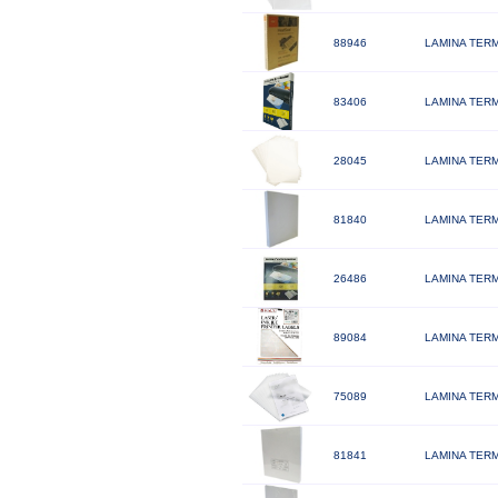
88946
LAMINA TERM
83406
LAMINA TERM
28045
LAMINA TERM
81840
LAMINA TERM
26486
LAMINA TERM
89084
LAMINA TERM
75089
LAMINA TERM
81841
LAMINA TERM