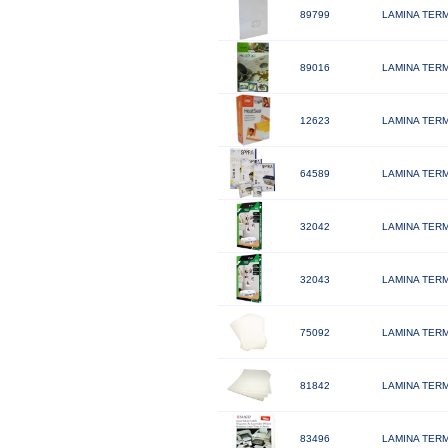
89799
LAMINA TERM
89016
LAMINA TER
12623
LAMINA TER
64589
LAMINA TERM
32042
LAMINA TERM
32043
LAMINA TERM
75092
LAMINA TERM
81842
LAMINA TERM
83496
LAMINA TERM