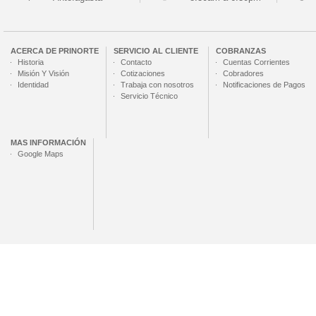
ACERCA DE
PRINORTE
SERVICIO AL CLIENTE
COBRANZAS
Historia
Contacto
Cuentas Corrientes
Misión Y Visión
Cotizaciones
Cobradores
Identidad
Trabaja con nosotros
Notificaciones de Pagos
Servicio Técnico
MAS INFORMACIÓN
Google Maps