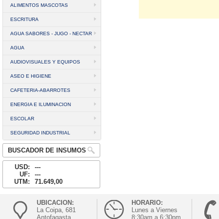
ALIMENTOS MASCOTAS
ESCRITURA
AGUA SABORES - JUGO - NECTAR
AGUA
AUDIOVISUALES Y EQUIPOS
ASEO E HIGIENE
CAFETERIA-ABARROTES
ENERGIA E ILUMINACION
ESCOLAR
SEGURIDAD INDUSTRIAL
BUSCADOR DE INSUMOS
USD:
---
UF:
---
UTM:
71.649,00
UBICACION:
HORARIO:
La Coipa, 681
Lunes a Viernes
Antofagasta
8:30am a 6:30pm