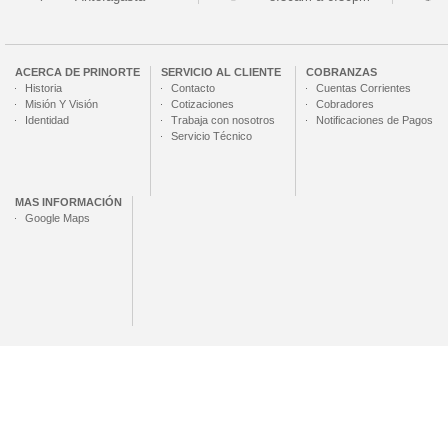
ACERCA DE
PRINORTE
SERVICIO AL CLIENTE
COBRANZAS
Historia
Contacto
Cuentas Corrientes
Misión Y Visión
Cotizaciones
Cobradores
Identidad
Trabaja con nosotros
Notificaciones de Pagos
Servicio Técnico
MAS INFORMACIÓN
Google Maps