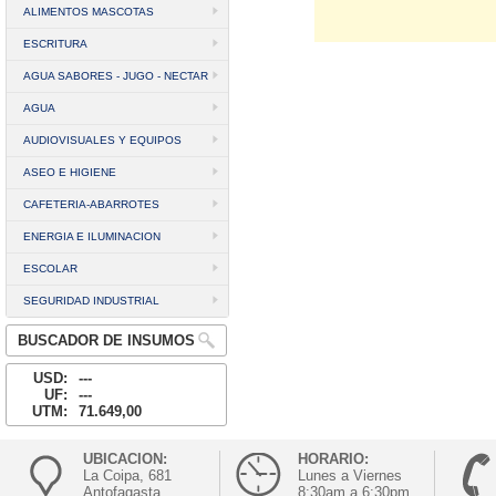
ALIMENTOS MASCOTAS
ESCRITURA
AGUA SABORES - JUGO - NECTAR
AGUA
AUDIOVISUALES Y EQUIPOS
ASEO E HIGIENE
CAFETERIA-ABARROTES
ENERGIA E ILUMINACION
ESCOLAR
SEGURIDAD INDUSTRIAL
BUSCADOR DE INSUMOS
USD:
---
UF:
---
UTM:
71.649,00
UBICACION:
HORARIO:
La Coipa, 681
Lunes a Viernes
Antofagasta
8:30am a 6:30pm