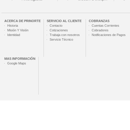
ACERCA DE
PRINORTE
SERVICIO AL CLIENTE
COBRANZAS
Historia
Contacto
Cuentas Corrientes
Misión Y Visión
Cotizaciones
Cobradores
Identidad
Trabaja con nosotros
Notificaciones de Pagos
Servicio Técnico
MAS INFORMACIÓN
Google Maps