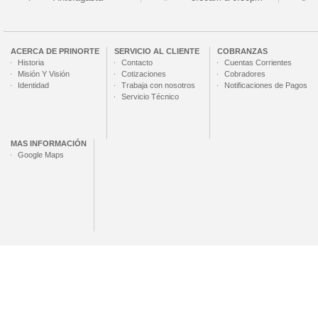
ACERCA DE
PRINORTE
SERVICIO AL CLIENTE
COBRANZAS
Historia
Contacto
Cuentas Corrientes
Misión Y Visión
Cotizaciones
Cobradores
Identidad
Trabaja con nosotros
Notificaciones de Pagos
Servicio Técnico
MAS INFORMACIÓN
Google Maps