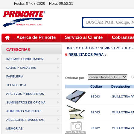
Fecha: 07-08-2026
Hora:
09:52:31
Acerca de Prinorte
Servicio al Cliente
Cobranza
INICIO:
CATÁLOGO
: SUMINISTROS DE OF
CATEGORIAS
6
RESULTADOS
PARA :
INSUMOS COMPUTACION
CAJAS Y CANASTAS
PAPELERIA
Pá
Ordenar por:
TECNOLOGIA
Código
Descripción
ARCHIVOS Y REGISTROS
83593
GUILLOTINA P
SUMINISTROS DE OFICINA
ALIMENTOS MASCOTAS
87583
GUILLOTINA P
ACCESORIOS MASCOTAS
44702
GUILLOTINA PA
MEMORIAS