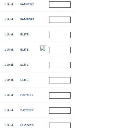
1 Unid.
PAMPERS
1 Unid.
PAMPERS
1 Unid.
ELITE
1 Unid.
ELITE
1 Unid.
ELITE
1 Unid.
ELITE
1 Unid.
BABYSEC
1 Unid.
BABYSEC
1 Unid.
HUGGIES