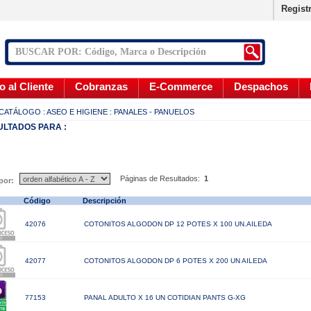
Regist
o al Cliente
Cobranzas
E-Commerce
Despachos
CATÁLOGO
: ASEO E HIGIENE
: PANALES - PANUELOS
ULTADOS
PARA :
Páginas de Resultados:
1
 por:
Código
Descripción
42076
COTONITOS ALGODON DP 12 POTES X 100 UN.AILEDA
42077
COTONITOS ALGODON DP 6 POTES X 200 UN AILEDA
77153
PANAL ADULTO X 16 UN COTIDIAN PANTS G-XG