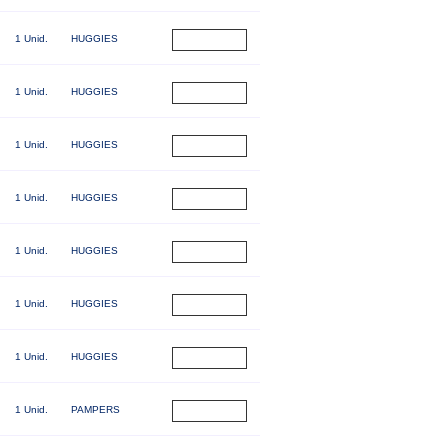
1 Unid.
HUGGIES
1 Unid.
HUGGIES
1 Unid.
HUGGIES
1 Unid.
HUGGIES
1 Unid.
HUGGIES
1 Unid.
HUGGIES
1 Unid.
HUGGIES
1 Unid.
PAMPERS