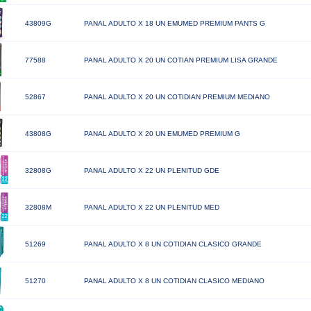
43809G
PANAL ADULTO X 18 UN EMUMED PREMIUM PANTS G
77588
PANAL ADULTO X 20 UN COTIAN PREMIUM LISA GRANDE
52867
PANAL ADULTO X 20 UN COTIDIAN PREMIUM MEDIANO
43808G
PANAL ADULTO X 20 UN EMUMED PREMIUM G
32808G
PANAL ADULTO X 22 UN PLENITUD GDE
32808M
PANAL ADULTO X 22 UN PLENITUD MED
51269
PANAL ADULTO X 8 UN COTIDIAN CLASICO GRANDE
51270
PANAL ADULTO X 8 UN COTIDIAN CLASICO MEDIANO