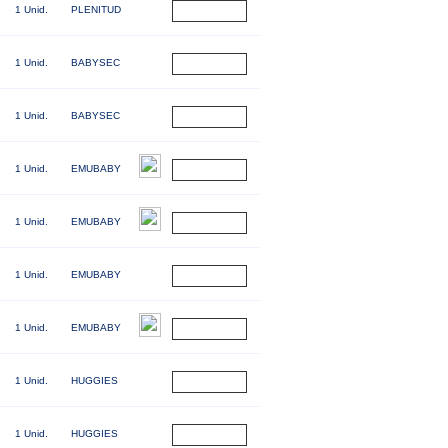
1 Unid.
PLENITUD
1 Unid.
BABYSEC
1 Unid.
BABYSEC
1 Unid.
EMUBABY
1 Unid.
EMUBABY
1 Unid.
EMUBABY
1 Unid.
EMUBABY
1 Unid.
HUGGIES
1 Unid.
HUGGIES