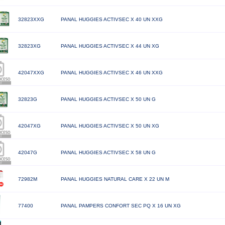
32823XXG
PANAL HUGGIES ACTIVSEC X 40 UN XXG
32823XG
PANAL HUGGIES ACTIVSEC X 44 UN XG
42047XXG
PANAL HUGGIES ACTIVSEC X 46 UN XXG
32823G
PANAL HUGGIES ACTIVSEC X 50 UN G
42047XG
PANAL HUGGIES ACTIVSEC X 50 UN XG
42047G
PANAL HUGGIES ACTIVSEC X 58 UN G
72982M
PANAL HUGGIES NATURAL CARE X 22 UN M
77400
PANAL PAMPERS CONFORT SEC PQ X 16 UN XG