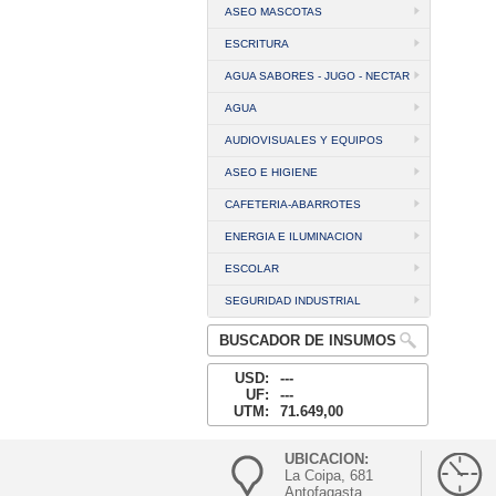
ASEO MASCOTAS
ESCRITURA
AGUA SABORES - JUGO - NECTAR
AGUA
AUDIOVISUALES Y EQUIPOS
ASEO E HIGIENE
CAFETERIA-ABARROTES
ENERGIA E ILUMINACION
ESCOLAR
SEGURIDAD INDUSTRIAL
BUSCADOR DE INSUMOS
USD:
---
UF:
---
UTM:
71.649,00
UBICACION:
La Coipa, 681
Antofagasta