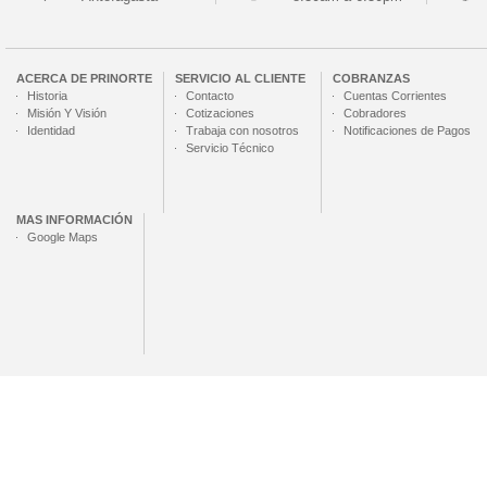
ACERCA DE
PRINORTE
SERVICIO AL CLIENTE
COBRANZAS
Historia
Contacto
Cuentas Corrientes
Misión Y Visión
Cotizaciones
Cobradores
Identidad
Trabaja con nosotros
Notificaciones de Pagos
Servicio Técnico
MAS INFORMACIÓN
Google Maps