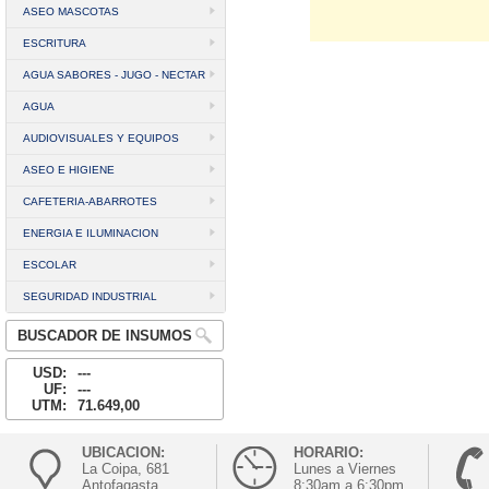
ASEO MASCOTAS
ESCRITURA
AGUA SABORES - JUGO - NECTAR
AGUA
AUDIOVISUALES Y EQUIPOS
ASEO E HIGIENE
CAFETERIA-ABARROTES
ENERGIA E ILUMINACION
ESCOLAR
SEGURIDAD INDUSTRIAL
BUSCADOR DE INSUMOS
USD:
---
UF:
---
UTM:
71.649,00
UBICACION:
HORARIO:
La Coipa, 681
Lunes a Viernes
Antofagasta
8:30am a 6:30pm