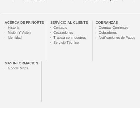
ACERCA DE
PRINORTE
SERVICIO AL CLIENTE
COBRANZAS
Historia
Contacto
Cuentas Corrientes
Misión Y Visión
Cotizaciones
Cobradores
Identidad
Trabaja con nosotros
Notificaciones de Pagos
Servicio Técnico
MAS INFORMACIÓN
Google Maps