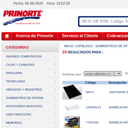
Fecha: 06-08-2026
Hora:
19:02:26
Acerca de Prinorte
Servicio al Cliente
Cobranza
INICIO:
CATÁLOGO
: SUMINISTROS DE OF
CATEGORIAS
25
RESULTADOS
PARA :
INSUMOS COMPUTACION
CAJAS Y CANASTAS
PAPELERIA
Pá
Ordenar por:
TECNOLOGIA
Código
Descripció
ARCHIVOS Y REGISTROS
99571
ANOTADOR U
SUMINISTROS DE OFICINA
ACCESORIOS MASCOTAS
100000213
BANDEJA AP
ASEO MASCOTAS
77501NG
BANDEJA ART
MEMORIAS