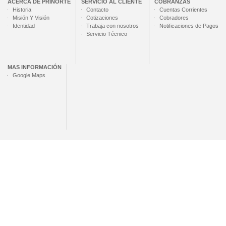
ACERCA DE
PRINORTE
SERVICIO AL CLIENTE
COBRANZAS
Historia
Contacto
Cuentas Corrientes
Misión Y Visión
Cotizaciones
Cobradores
Identidad
Trabaja con nosotros
Notificaciones de Pagos
Servicio Técnico
MAS INFORMACIÓN
Google Maps