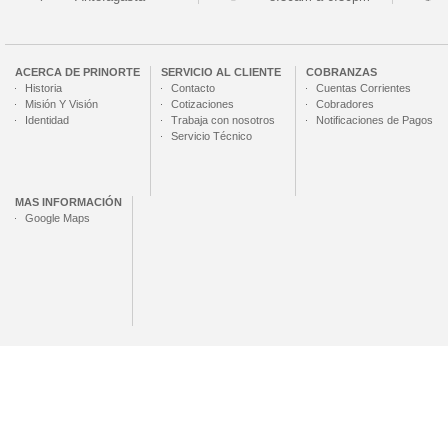
ACERCA DE
PRINORTE
SERVICIO AL CLIENTE
COBRANZAS
Historia
Contacto
Cuentas Corrientes
Misión Y Visión
Cotizaciones
Cobradores
Identidad
Trabaja con nosotros
Notificaciones de Pagos
Servicio Técnico
MAS INFORMACIÓN
Google Maps