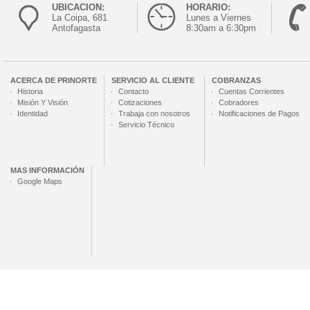
UBICACION:
HORARIO:
La Coipa, 681
Lunes a Viernes
Antofagasta
8:30am a 6:30pm
ACERCA DE
PRINORTE
SERVICIO AL CLIENTE
COBRANZAS
Historia
Contacto
Cuentas Corrientes
Misión Y Visión
Cotizaciones
Cobradores
Identidad
Trabaja con nosotros
Notificaciones de Pagos
Servicio Técnico
MAS INFORMACIÓN
Google Maps