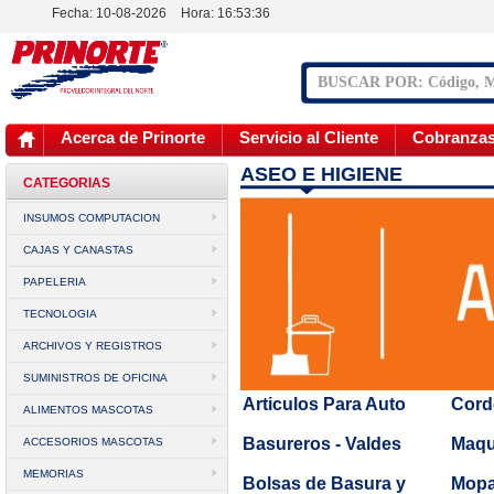
Fecha: 10-08-2026
Hora:
16:53:36
Acerca de Prinorte
Servicio al Cliente
Cobranza
ASEO E HIGIENE
CATEGORIAS
INSUMOS COMPUTACION
CAJAS Y CANASTAS
PAPELERIA
TECNOLOGIA
ARCHIVOS Y REGISTROS
SUMINISTROS DE OFICINA
Articulos Para Auto
Cord
ALIMENTOS MASCOTAS
Basureros - Valdes
Maqu
ACCESORIOS MASCOTAS
MEMORIAS
Bolsas de Basura y
Mopa