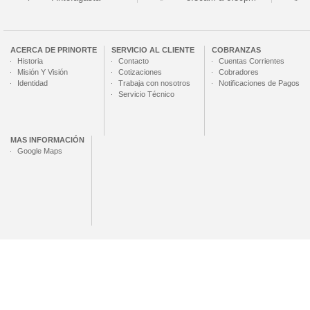
ACERCA DE
PRINORTE
SERVICIO AL CLIENTE
COBRANZAS
Historia
Contacto
Cuentas Corrientes
Misión Y Visión
Cotizaciones
Cobradores
Identidad
Trabaja con nosotros
Notificaciones de Pagos
Servicio Técnico
MAS INFORMACIÓN
Google Maps