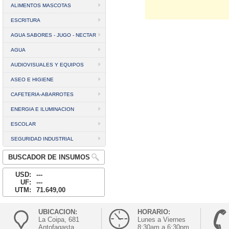
ALIMENTOS MASCOTAS
ESCRITURA
AGUA SABORES - JUGO - NECTAR
AGUA
AUDIOVISUALES Y EQUIPOS
ASEO E HIGIENE
CAFETERIA-ABARROTES
ENERGIA E ILUMINACION
ESCOLAR
SEGURIDAD INDUSTRIAL
BUSCADOR DE INSUMOS
USD:
---
UF:
---
UTM:
71.649,00
UBICACION:
HORARIO:
La Coipa, 681
Lunes a Viernes
Antofagasta
8:30am a 6:30pm