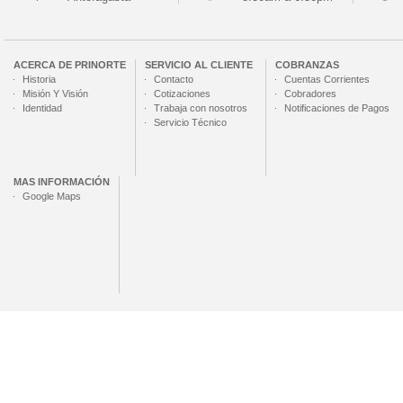
ACERCA DE
PRINORTE
SERVICIO AL CLIENTE
COBRANZAS
Historia
Contacto
Cuentas Corrientes
Misión Y Visión
Cotizaciones
Cobradores
Identidad
Trabaja con nosotros
Notificaciones de Pagos
Servicio Técnico
MAS INFORMACIÓN
Google Maps