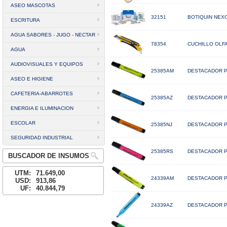
ASEO MASCOTAS
32151
BOTIQUIN NEXC
ESCRITURA
AGUA SABORES - JUGO - NECTAR
78354
CUCHILLO OLFA
AGUA
AUDIOVISUALES Y EQUIPOS
25385AM
DESTACADOR P
ASEO E HIGIENE
CAFETERIA-ABARROTES
25385AZ
DESTACADOR P
ENERGIA E ILUMINACION
ESCOLAR
25385NJ
DESTACADOR P
SEGURIDAD INDUSTRIAL
25385RS
DESTACADOR P
BUSCADOR DE INSUMOS
UTM:
71.649,00
24339AM
DESTACADOR P
USD:
913,86
UF:
40.844,79
24339AZ
DESTACADOR P