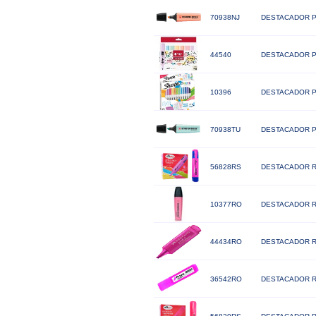
70938NJ
DESTACADOR P
44540
DESTACADOR P
10396
DESTACADOR P
70938TU
DESTACADOR P
56828RS
DESTACADOR R
10377RO
DESTACADOR 
44434RO
DESTACADOR R
36542RO
DESTACADOR 