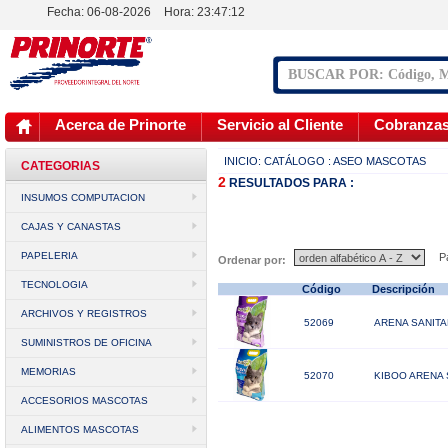
Fecha: 06-08-2026
Hora:
23:47:12
Acerca de Prinorte
Servicio al Cliente
Cobranza
INICIO:
CATÁLOGO
: ASEO MASCOTAS
CATEGORIAS
2
RESULTADOS
PARA :
INSUMOS COMPUTACION
CAJAS Y CANASTAS
PAPELERIA
Pá
Ordenar por:
TECNOLOGIA
Código
Descripción
ARCHIVOS Y REGISTROS
52069
ARENA SANITA
SUMINISTROS DE OFICINA
MEMORIAS
52070
KIBOO ARENA 
ACCESORIOS MASCOTAS
ALIMENTOS MASCOTAS