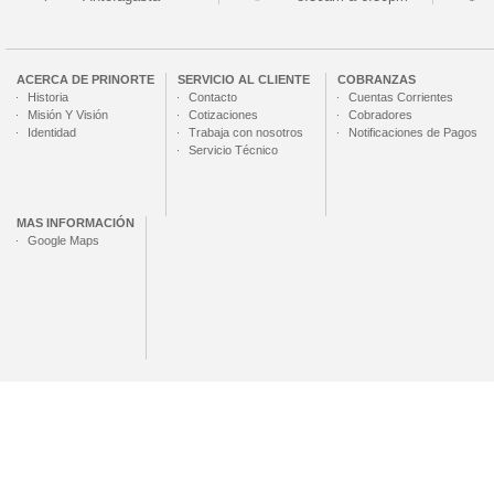
ACERCA DE
PRINORTE
SERVICIO AL CLIENTE
COBRANZAS
Historia
Contacto
Cuentas Corrientes
Misión Y Visión
Cotizaciones
Cobradores
Identidad
Trabaja con nosotros
Notificaciones de Pagos
Servicio Técnico
MAS INFORMACIÓN
Google Maps