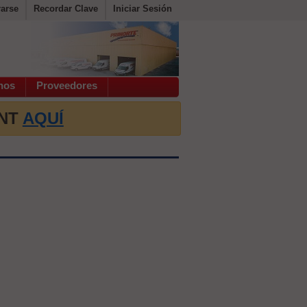
rarse
Recordar Clave
Iniciar Sesión
hos
Proveedores
INT
AQUÍ