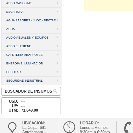
ASEO MASCOTAS
ESCRITURA
AGUA SABORES - JUGO - NECTAR
AGUA
AUDIOVISUALES Y EQUIPOS
ASEO E HIGIENE
CAFETERIA-ABARROTES
ENERGIA E ILUMINACION
ESCOLAR
SEGURIDAD INDUSTRIAL
BUSCADOR DE INSUMOS
USD:
---
UF:
---
UTM:
71.649,00
UBICACION:
HORARIO:
La Coipa, 681
Lunes a Viernes
Antofagasta
8:30am a 6:30pm