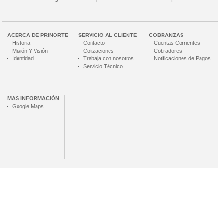
ACERCA DE
PRINORTE
SERVICIO AL CLIENTE
COBRANZAS
Historia
Contacto
Cuentas Corrientes
Misión Y Visión
Cotizaciones
Cobradores
Identidad
Trabaja con nosotros
Notificaciones de Pagos
Servicio Técnico
MAS INFORMACIÓN
Google Maps