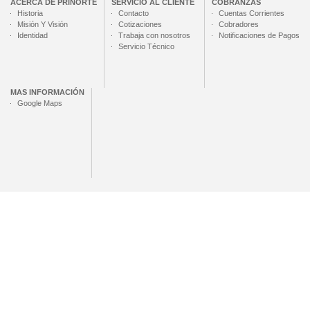
ACERCA DE
PRINORTE
SERVICIO AL CLIENTE
COBRANZAS
Historia
Contacto
Cuentas Corrientes
Misión Y Visión
Cotizaciones
Cobradores
Identidad
Trabaja con nosotros
Notificaciones de Pagos
Servicio Técnico
MAS INFORMACIÓN
Google Maps