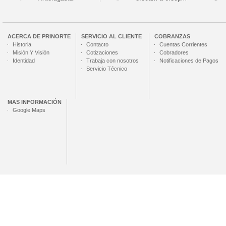
ACERCA DE
PRINORTE
SERVICIO AL CLIENTE
COBRANZAS
Historia
Contacto
Cuentas Corrientes
Misión Y Visión
Cotizaciones
Cobradores
Identidad
Trabaja con nosotros
Notificaciones de Pagos
Servicio Técnico
MAS INFORMACIÓN
Google Maps