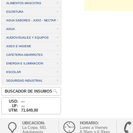
ALIMENTOS MASCOTAS
ESCRITURA
AGUA SABORES - JUGO - NECTAR
AGUA
AUDIOVISUALES Y EQUIPOS
ASEO E HIGIENE
CAFETERIA-ABARROTES
ENERGIA E ILUMINACION
ESCOLAR
SEGURIDAD INDUSTRIAL
BUSCADOR DE INSUMOS
USD:
---
UF:
---
UTM:
71.649,00
UBICACION:
HORARIO:
La Coipa, 681
Lunes a Viernes
Antofagasta
8:30am a 6:30pm