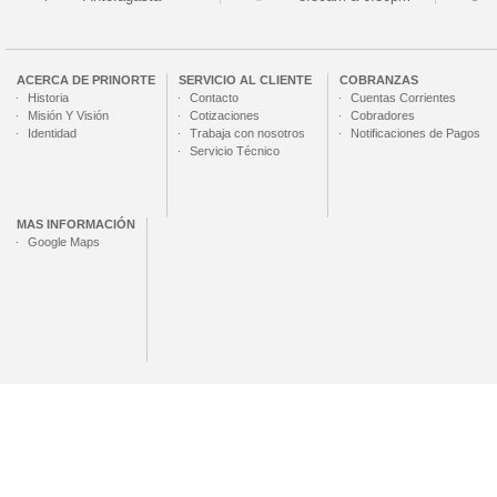
ACERCA DE
PRINORTE
SERVICIO AL CLIENTE
COBRANZAS
Historia
Contacto
Cuentas Corrientes
Misión Y Visión
Cotizaciones
Cobradores
Identidad
Trabaja con nosotros
Notificaciones de Pagos
Servicio Técnico
MAS INFORMACIÓN
Google Maps