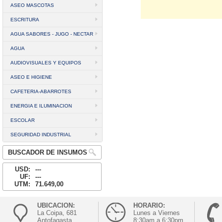
ASEO MASCOTAS
ESCRITURA
AGUA SABORES - JUGO - NECTAR
AGUA
AUDIOVISUALES Y EQUIPOS
ASEO E HIGIENE
CAFETERIA-ABARROTES
ENERGIA E ILUMINACION
ESCOLAR
SEGURIDAD INDUSTRIAL
BUSCADOR DE INSUMOS
USD:
---
UF:
---
UTM:
71.649,00
UBICACION:
HORARIO:
La Coipa, 681
Lunes a Viernes
Antofagasta
8:30am a 6:30pm