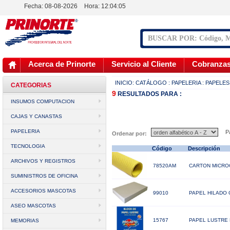
Fecha: 08-08-2026
Hora:
12:04:05
Acerca de Prinorte
Servicio al Cliente
Cobranza
INICIO:
CATÁLOGO
: PAPELERIA
: PAPELE
CATEGORIAS
9
RESULTADOS
PARA :
INSUMOS COMPUTACION
CAJAS Y CANASTAS
PAPELERIA
Pá
Ordenar por:
TECNOLOGIA
Código
Descripción
ARCHIVOS Y REGISTROS
78520AM
CARTON MICRO
SUMINISTROS DE OFICINA
ACCESORIOS MASCOTAS
99010
PAPEL HILADO O
ASEO MASCOTAS
15767
PAPEL LUSTRE 
MEMORIAS