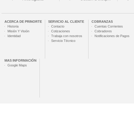
ACERCA DE
PRINORTE
SERVICIO AL CLIENTE
COBRANZAS
Historia
Contacto
Cuentas Corrientes
Misión Y Visión
Cotizaciones
Cobradores
Identidad
Trabaja con nosotros
Notificaciones de Pagos
Servicio Técnico
MAS INFORMACIÓN
Google Maps